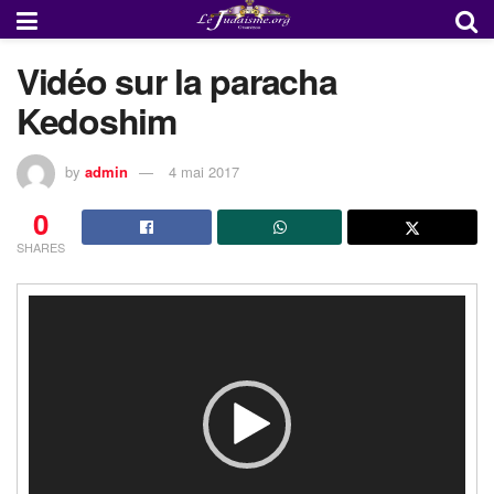
Vidéo sur la paracha
Kedoshim
by
admin
4 mai 2017
0
SHARES
Lecteur
vidéo