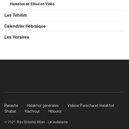
Halakhot de Elloul en Vidéo
Les Téhilim
Calendrier Hébraique
Les Horaires
Parasha
Halakhot générales
Vidéos Paracha et Halakhot
Shabat
Kachrout
Hilloulot
© 2021
Rav Shlomo Atlan - Le Judaisme