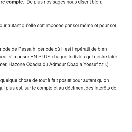
pre compte
. De plus nos sages nous disent bien:
ur autant qu’elle soit imposée par soi même et pour soi
riode de Pessa’h, période où il est impératif de bien
 peut s’imposer EN PLUS chaque individu qui désire faire
er, Hazone Obadia du Admour Obadia Yossef z.t.l.)
quelque chose de tout à fait positif pour autant qu’on
ui plus est, sur le compte et au détriment des intérêts de