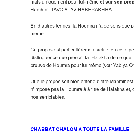
mais uniquement pour lui-même
et sur son pro
Hamhmir TAVO ALAV HABERAKHHA…
En d’autres termes, la Houmra n’a de sens que po
même:
Ce propos est particulièrement actuel en cette pé
distinguer ce que prescrit la Halakha de ce que
preuve de Houmra pour lui même.(voir Yabiya Om
Que le propos soit bien entendu: être Mahmir est 
n’impose pas la Houmra à à titre de Halakha et, q
nos semblables.
CHABBAT CHALOM A TOUTE LA FAMILLE