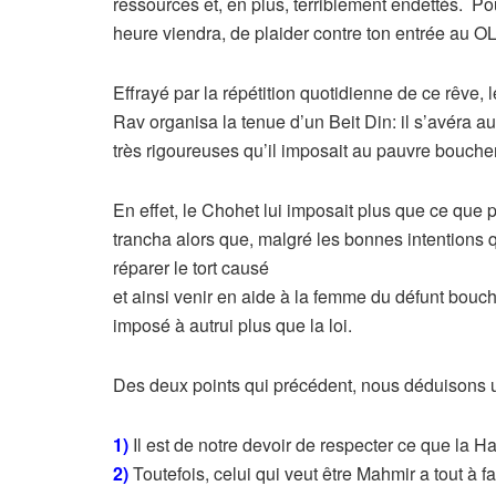
ressources et, en plus, terriblement endettés. P
heure viendra, de plaider contre ton entrée au
Effrayé par la répétition quotidienne de ce rêve, l
Rav organisa la tenue d’un Beit Din: il s’avéra a
très rigoureuses qu’il imposait au pauvre boucher
En effet, le Chohet lui imposait plus que ce que 
trancha alors que, malgré les bonnes intentions 
réparer le tort causé
et ainsi venir en aide à la femme du défunt bouche
imposé à autrui plus que la loi.
Des deux points qui précédent, nous déduisons 
1)
Il est de notre devoir de respecter ce que la Ha
2)
Toutefois, celui qui veut être Mahmir a tout à fait