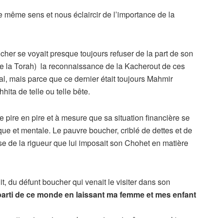
même sens et nous éclaircir de l’importance de la
cher se voyait presque toujours refuser de la part de son
 de la Torah) la reconnaissance de la Kacherout de ces
l, mais parce que ce dernier était toujours Mahmir
hita de telle ou telle bête.
de pire en pire et à mesure que sa situation financière se
ique et mentale. Le pauvre boucher, criblé de dettes et de
se de la rigueur que lui imposait son Chohet en matière
, du défunt boucher qui venait le visiter dans son
 parti de ce monde en laissant ma femme et mes enfant