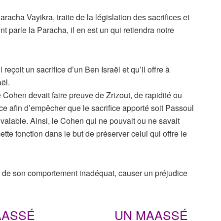
acha Vayikra, traite de la législation des sacrifices et
parle la Paracha, il en est un qui retiendra notre
reçoit un sacrifice d’un Ben Israël et qu’il offre à
ël.
 Cohen devait faire preuve de Zrizout, de rapidité ou
ce afin d’empêcher que le sacrifice apporté soit Passoul
 valable. Ainsi, le Cohen qui ne pouvait ou ne savait
ette fonction dans le but de préserver celui qui offre le
e de son comportement inadéquat, causer un préjudice
MAASSÉ UN MAASSÉ