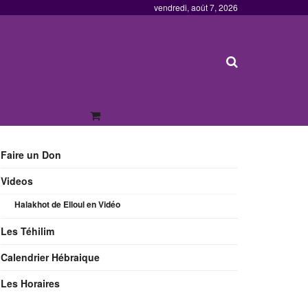
vendredi, août 7, 2026
Faire un Don
Videos
Halakhot de Elloul en Vidéo
Les Téhilim
Calendrier Hébraique
Les Horaires