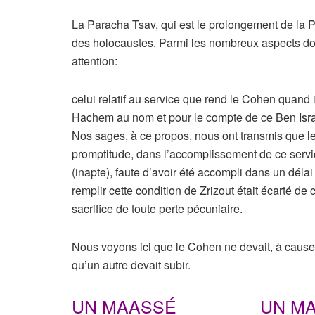
La Paracha Tsav, qui est le prolongement de la Par
des holocaustes. Parmi les nombreux aspects dont 
attention:
celui relatif au service que rend le Cohen quand il 
Hachem au nom et pour le compte de ce Ben Isra
Nos sages, à ce propos, nous ont transmis que le
promptitude, dans l’accomplissement de ce servi
(inapte), faute d’avoir été accompli dans un délai
remplir cette condition de Zrizout était écarté de c
sacrifice de toute perte pécuniaire.
Nous voyons ici que le Cohen ne devait, à caus
qu’un autre devait subir.
UN MAASSÉ UN 