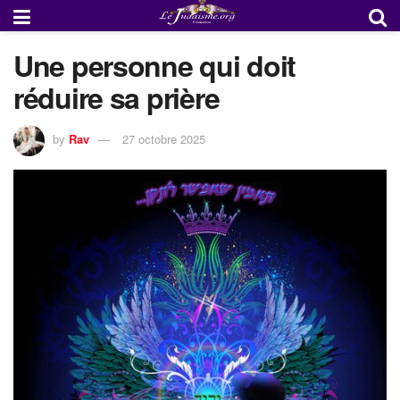
Une personne qui doit
réduire sa prière
by
Rav
27 octobre 2025