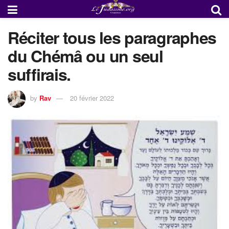
Réciter tous les paragraphes
du Chémâ ou un seul
suffirais.
by
Rav
20 février 2022