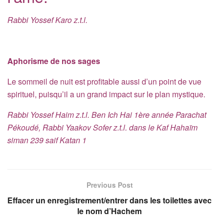
Rabbi Yossef Karo z.t.l.
Aphorisme de nos sages
Le sommeil de nuit est profitable aussi d’un point de vue
spirituel, puisqu’il a un grand impact sur le plan mystique.
Rabbi Yossef Haim z.t.l. Ben Ich Hai 1ère année Parachat
Pékoudé, Rabbi Yaakov Sofer z.t.l. dans le Kaf Hahaïm
siman 239 saif Katan 1
Previous Post
Effacer un enregistrement/entrer dans les toilettes avec
le nom d’Hachem