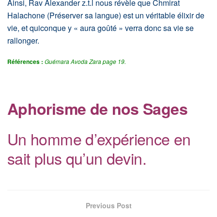
Ainsi, Rav Alexander z.t.l nous révèle que Chmirat
Halachone (Préserver sa langue) est un véritable élixir de
vie, et quiconque y « aura goûté » verra donc sa vie se
rallonger.
Références :
Guémara Avoda Zara page 19.
Aphorisme de nos Sages
Un homme d’expérience en
sait plus qu’un devin.
Previous Post