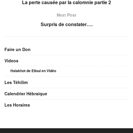
La perte causée par la calomnie partie 2
Next Post
Surpris de constater….
Faire un Don
Videos
Halakhot de Elloul en Vidéo
Les Téhilim
Calendrier Hébraique
Les Horaires