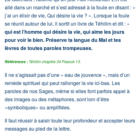
allé dans un marché et s’est adressé à la foule en disant : «
j’ai un élixir de vie, Qui désire la vie ? ». Lorsque la foule
se réunit autour de lui, il sortit un livre de Téhilim et dit : «
qui est l’homme qui désire la vie, qui aime les jours
pour voir le bien. Préserve ta langue du Mal et tes
lèvres de toutes paroles trompeuses.
Téhilim chapitre 34 Pasouk 13.
Références :
Il ne s’agissait pas d’une « eau de jouvence », mais d’un
remède spirituel qui peut rallonger la vie ici-bas. Les
paroles de nos Sages, même si elles font parfois appel à
des images ou des métaphores, sont loin d’être
«symboliques» ou amplifiées.
Il faut réussir à saisir toute leur profondeur et accepter leurs
messages au pied de la lettre.