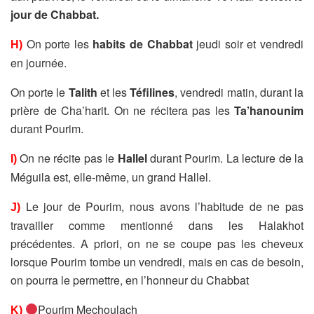
jour de Chabbat.
On porte les
habits de Chabbat
jeudi soir et vendredi
H)
en journée.
On porte le
Talith
et les
Téfilines
, vendredi matin, durant la
prière de Cha’harit. On ne récitera pas les
Ta’hanounim
durant Pourim.
On ne récite pas le
Hallel
durant Pourim. La lecture de la
I)
Méguila est, elle-même, un grand Hallel.
Le jour de Pourim, nous avons l’habitude de ne pas
J)
travailler comme mentionné dans les Halakhot
précédentes. A priori, on ne se coupe pas les cheveux
lorsque Pourim tombe un vendredi, mais en cas de besoin,
on pourra le permettre, en l’honneur du Chabbat
Pourim Mechoulach
K)