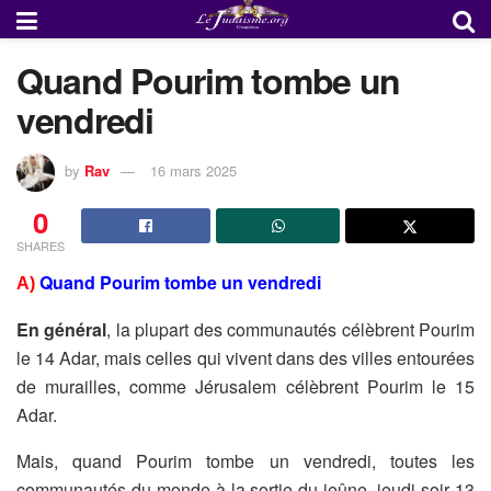
Quand Pourim tombe un
vendredi
by
Rav
16 mars 2025
0
SHARES
Quand Pourim tombe un vendredi
A)
En général
, la plupart des communautés célèbrent Pourim
le 14 Adar, mais celles qui vivent dans des villes entourées
de murailles, comme Jérusalem célèbrent Pourim le 15
Adar.
Mais, quand Pourim tombe un vendredi, toutes les
communautés du monde à la sortie du jeûne,
jeudi soir
13