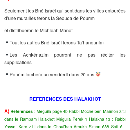
Seulement les Bné Israël qui sont dans les villes entourées
d’une murailles ferons la Séouda de Pourim
et distribueron le Michloah Manot
Tout les autres Bné Israël ferons Ta’hanounim
Les Achkénazim pourront ne pas réciter les
supplications
Pourim tombera un vendredi dans 20 ans
REFERENCES DES HALAKHOT
Références
: Méguila page 4b Rabbi Moché ben Maïmon z.t.l
A)
dans le Rambam Halakhot Méguila Perek 1 Halakha 13 ; Rabbi
Yossef Karo z.t.l dans le Choul’han Aroukh Siman 688 Saïf 6 ;