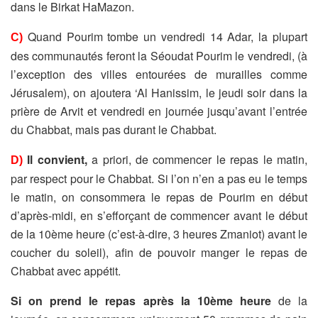
dans le Birkat HaMazon.
Quand Pourim tombe un vendredi 14 Adar, la plupart
C)
des communautés feront la Séoudat Pourim le vendredi, (à
l’exception des villes entourées de murailles comme
Jérusalem), on ajoutera ‘Al Hanissim, le jeudi soir dans la
prière de Arvit et vendredi en journée jusqu’avant l’entrée
du Chabbat, mais pas durant le Chabbat.
Il convient,
a priori, de commencer le repas le matin,
D)
par respect pour le Chabbat. Si l’on n’en a pas eu le temps
le matin, on consommera le repas de Pourim en début
d’après-midi, en s’efforçant de commencer avant le début
de la 10ème heure (c’est-à-dire, 3 heures Zmaniot) avant le
coucher du soleil), afin de pouvoir manger le repas de
Chabbat avec appétit.
Si on prend le repas après la 10ème heure
de la