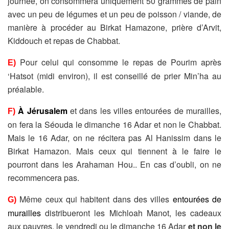
journée, on consommera uniquement 50 grammes de pain
avec un peu de légumes et un peu de poisson / viande, de
manière à procéder au Birkat Hamazone, prière d’Arvit,
Kiddouch et repas de Chabbat.
Pour celui qui consomme le repas de Pourim après
E)
‘Hatsot (midi environ), il est conseillé de prier Min’ha au
préalable.
À Jérusalem
et dans les villes entourées de murailles,
F)
on fera la Séouda le dimanche 16 Adar et non le Chabbat.
Mais le 16 Adar, on ne récitera pas Al Hanissim dans le
Birkat Hamazon. Mais ceux qui tiennent à le faire le
pourront dans les Arahaman Hou.. En cas d’oubli, on ne
recommencera pas.
Même ceux qui habitent dans des villes
entourées de
G)
murailles
distribueront les Michloah Manot, les cadeaux
aux pauvres, le vendredi ou le dimanche 16 Adar
et non le