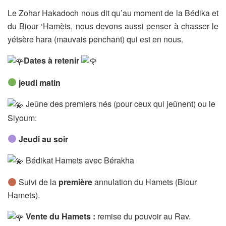
Le Zohar Hakadoch nous dit qu’au moment de la Bédika et
du Biour ‘Hamèts, nous devons aussi penser à chasser le
yétsère hara (mauvais penchant) qui est en nous.
Dates à retenir
jeudi matin
Jeûne des premiers nés (pour ceux qui jeûnent) ou le
Siyoum:
Jeudi au soir
Bédikat Hamets avec Bérakha
Suivi de la
première
annulation du Hamets (Biour
Hamets).
Vente du Hamets :
remise du pouvoir au Rav.