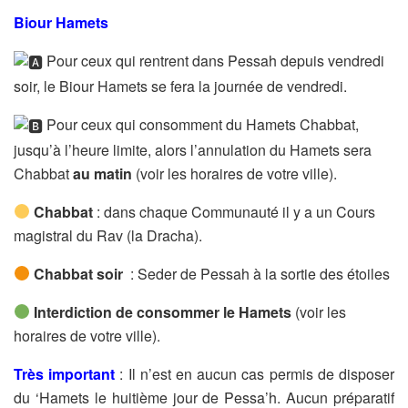
Biour Hamets
️Pour ceux qui rentrent dans Pessah depuis vendredi
soir, le Biour Hamets se fera la journée de vendredi.
️Pour ceux qui consomment du Hamets Chabbat,
jusqu’à l’heure limite, alors l’annulation du Hamets sera
Chabbat
au matin
(voir les horaires de votre ville).
Chabbat
: dans chaque Communauté il y a un Cours
magistral du Rav (la Dracha).
Chabbat soir
: Seder de Pessah à la sortie des étoiles
Interdiction de consommer le Hamets
(voir les
horaires de votre ville).
Très important
: Il n’est en aucun cas permis de disposer
du
‘Hamets le huitième jour de Pessa’h. Aucun préparatif