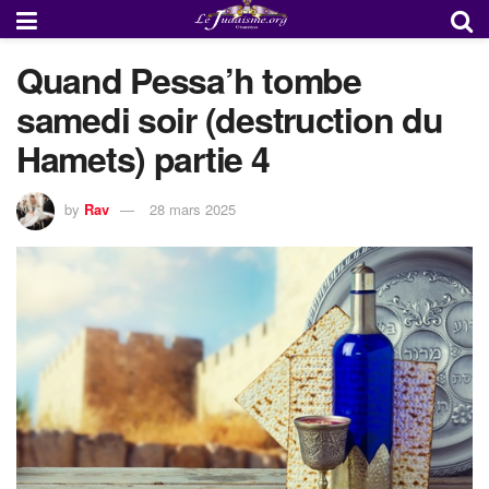
Quand Pessa’h tombe
samedi soir (destruction du
Hamets) partie 4
by
Rav
28 mars 2025