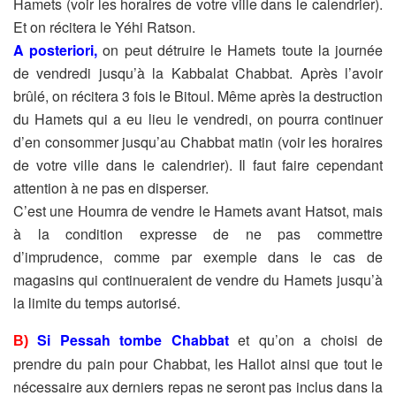
Hamets (voir les horaires de votre ville dans le calendrier).
Et on récitera le Yéhi Ratson.
A posteriori,
on peut détruire le Hamets toute la journée
de vendredi jusqu’à la Kabbalat Chabbat. Après l’avoir
brûlé, on récitera 3 fois le Bitoul. Même après la destruction
du Hamets qui a eu lieu le vendredi, on pourra continuer
d’en consommer jusqu’au Chabbat matin (voir les horaires
de votre ville dans le calendrier). Il faut faire cependant
attention à ne pas en disperser.
C’est une Houmra de vendre le Hamets avant Hatsot, mais
à la condition expresse de ne pas commettre
d’imprudence, comme par exemple dans le cas de
magasins qui continueraient de vendre du Hamets jusqu’à
la limite du temps autorisé.
Si Pessah tombe Chabbat
et qu’on a choisi de
B)
prendre du pain
pour Chabbat, les Hallot ainsi que tout le
nécessaire aux derniers
repas ne seront pas inclus dans la