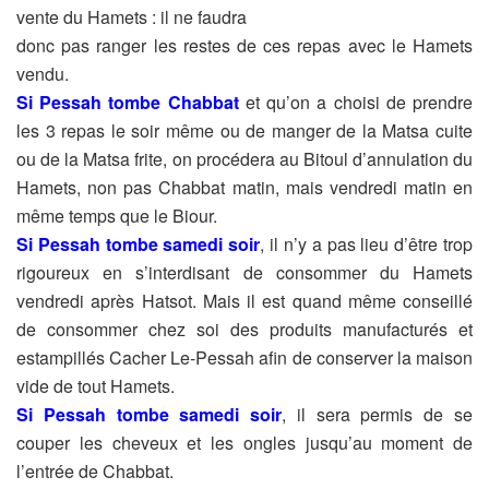
vente du Hamets : il ne faudra
donc pas ranger les restes de ces repas avec le Hamets
vendu.
Si Pessah tombe Chabbat
et qu’on a choisi de prendre
les 3 repas
le soir même ou de manger de la Matsa cuite
ou de la Matsa frite, on
procédera au Bitoul d’annulation du
Hamets, non pas Chabbat matin,
mais vendredi matin en
même temps que le Biour.
Si Pessah tombe samedi soir
, il n’y a pas lieu d’être trop
rigoureux
en s’interdisant de consommer du Hamets
vendredi après Hatsot.
Mais il est quand même conseillé
de consommer chez soi des
produits manufacturés et
estampillés Cacher Le-Pessah afin de
conserver la maison
vide de tout Hamets.
Si Pessah tombe samedi soir
, il sera permis de se
couper les
cheveux et les ongles jusqu’au moment de
l’entrée de Chabbat.