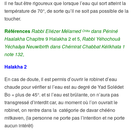
il ne faut être rigoureux que lorsque l’eau qui sort atteint la
température de 70°, de sorte qu’il ne soit pas possible de la
toucher.
Références
Rabbi Eliézer Mélamed
dans Péniné
Chlita
Haalakha
Chapitre 9 Halakha 2 et 5,
Rabbi Yéhochouâ
Yéchaâya Neuwibirth dans Chémirat Chabbat Kéilkhata
1
note 132
,
Halakha 2
En cas de doute, il est permis d’ouvrir le robinet d’eau
chaude pour vérifier si l’eau est au degré de Yad Solédet
Bo = plus de 45°. et si l’eau est brûlante, on n’aura pas
transgressé d’interdit car, au moment où l’on ouvrait le
robinet, on rentre dans la catégorie de davar chééno
mitkaven, (la personne ne porte pas l’intention et ne porte
aucun intérêt)