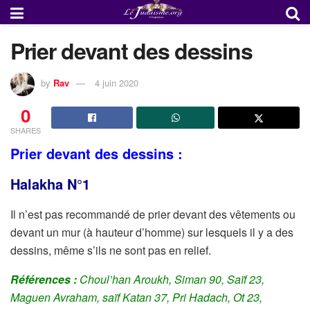
Prier devant des dessins
by
Rav
4 juin 2020
0
SHARES
Prier devant des dessins :
Halakha N°1
Il n’est pas recommandé de prier devant des vêtements ou
devant un mur (à hauteur d’homme) sur lesquels il y a des
dessins, même s’ils ne sont pas en relief.
Références :
Choul’han Aroukh, Siman 90, Saïf 23,
Maguen Avraham, saïf Katan 37, Pri Hadach, Ot 23,