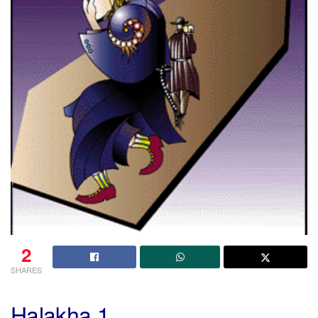
2
SHARES
Halakha 1