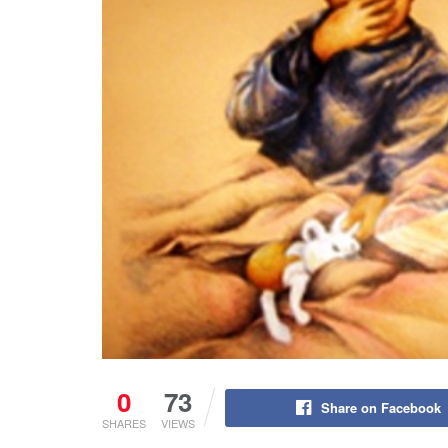
0
73
Share on Facebook
SHARES
VIEWS