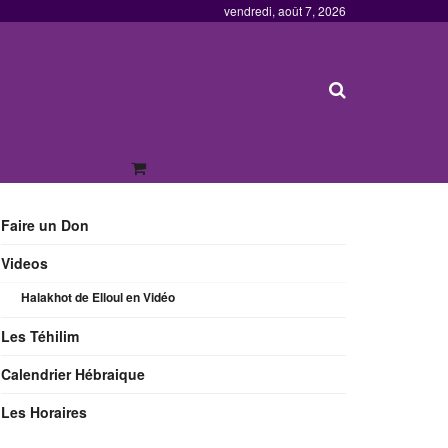
vendredi, août 7, 2026
Faire un Don
Videos
Halakhot de Elloul en Vidéo
Les Téhilim
Calendrier Hébraique
Les Horaires