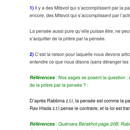
1)
Il y a des Mitsvot qui s’accomplissent par la 
encore, des Mitsvot qui s’accomplissent par l’act
La pensée aussi pure qu’elle puisse être, ne pe
s’acquitter de la prière par la pensée.
2)
C’est la raison pour laquelle nous devons articul
entendre ce que nous disons (sans déranger les 
Références
:
Nos sages se posent la question : es
de la prière par la pensée ? :
D’après Rabbina z.t.l, la pensée est comme la par
Rav Hisda z.t.l pense le contraire, et la loi est 
Références
: Guémara Bérakhot page 20B,
Rabb