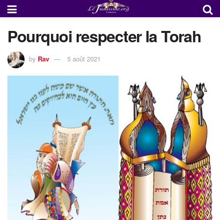
Pourquoi respecter la Torah
by
Rav
5 août 2021