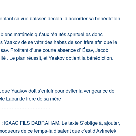
sentant sa vue baisser, décida, d’accorder sa bénédiction
biens matériels qu’aux réalités spirituelles donc
ls Yaakov de se vêtir des habits de son frère afin que le
Ésav. Profitant d’une courte absence d’ Ésav, Jacob
llé . Le plan réussit, et Yaakov obtient la bénédiction.
st que Yaakov doit s’enfuir pour éviter la vengeance de
ncle Laban.le frère de sa mère
……………………………
ISAAC FILS DABRAHAM. Le texte S’oblige à, ajouter,
urs de ce temps-là disaient que c’est d’Avimelek