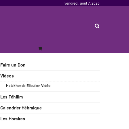
vendredi, août 7, 2026
Faire un Don
Videos
Halakhot de Elloul en Vidéo
Les Téhilim
Calendrier Hébraique
Les Horaires