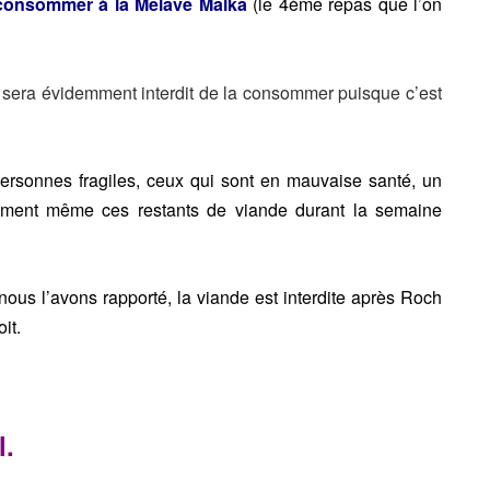
 consommer à la Mélavé Malka
(le 4ème repas que l’on
 sera évidemment interdit de la consommer puisque c’est
ersonnes fragiles, ceux
qui sont en mauvaise santé, un
ment même ces restants de viande durant la semaine
s l’avons rapporté, la viande est interdite après Roch
it.
l.