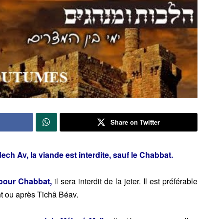
Share on Twitter
h Av, la viande est interdite, sauf le Chabbat.
 pour Chabbat,
il sera interdit de la jeter. Il est préférable
nt ou après Tichâ Béav.