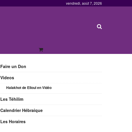
vendredi, août 7, 2026
Faire un Don
Videos
Halakhot de Elloul en Vidéo
Les Téhilim
Calendrier Hébraique
Les Horaires