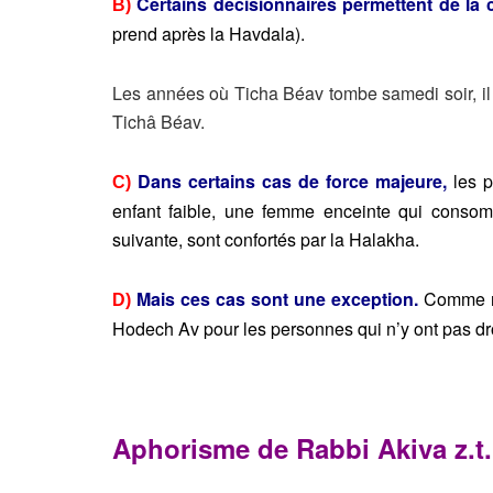
Certains décisionnaires permettent de la
B)
prend après la Havdala).
Les années où Ticha Béav tombe samedi soir, il
Tichâ Béav.
Dans certains cas de force majeure,
les p
C)
enfant faible, une femme enceinte
qui consom
suivante, sont confortés par la Halakha.
Mais ces cas sont une exception.
Comme nou
D)
Hodech Av pour les personnes qui n’y ont pas dro
Aphorisme de Rabbi Akiva z.t.