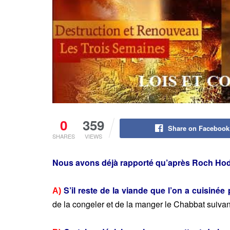
0
359
Share on Facebook
SHARES
VIEWS
Nous avons déjà rapporté qu’après Roch Hodec
S’il reste de la viande que l’on a cuisinée
A)
de la congeler et de la manger le Chabbat suiva