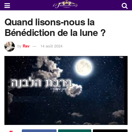
Quand lisons-nous la
Bénédiction de la lune ?
by
Rav
14 août 2024