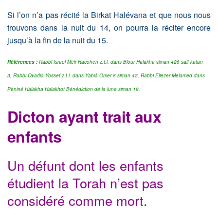
Si l’on n’a pas récité la Birkat Halévana et que nous nous
trouvons dans la nuit du 14, on pourra la réciter encore
jusqu’à la fin de la nuit du 15.
Références :
Rabbi Israel Méir Hacohen z.t.l. dans Biour Halakha
siman
426 saif katan
3, Rabbi Ovadia Yossef z.t.l. dans Yabiâ Omer 8 siman 42, Rabbi Eliezer Mélamed dans
Péniné Halakha Halakhot Bénédiction de la lune siman 18.
Dicton ayant trait aux
enfants
Un défunt dont les enfants
étudient la Torah n’est pas
considéré comme mort.