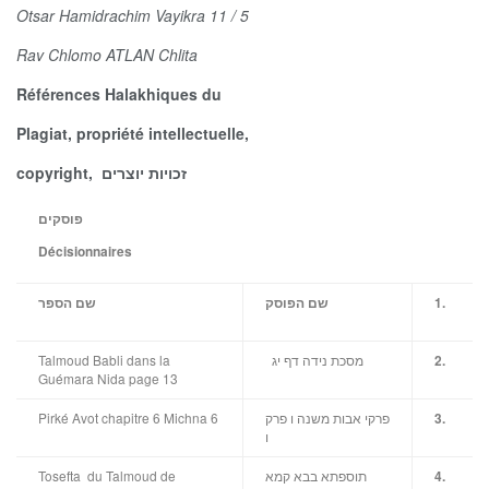
Otsar Hamidrachim Vayikra 11 / 5
Rav Chlomo ATLAN Chlita
Références Halakhiques du
Plagiat,
propriété intellectuelle,
copyright,
זכויות יוצרים
פוסקים
Décisionnaires
שם הספר
שם הפוסק
1.
Talmoud Babli dans la
מסכת נידה דף יג
2.
Guémara Nida page 13
Pirké Avot chapitre 6 Michna 6
פרקי אבות משנה ו פרק
3.
ו
Tosefta du Talmoud de
תוספתא בבא קמא
4.