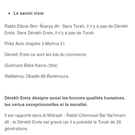
Le savoir vivre
Rabbi Elâzar Ben ‘Âzarya dit : Sans Torah, il n’y a pas de Dérekh
Erets. Sans Dérekh Erets, il n’y a pas de Torah.
Pirké Avot chapitre 3 Michna 21
Dérekh Erets ce sont les lois du commerce
Guémara Baba Kama (30a)
Rabbénou Obadia Mi-Barténoura.
Dérekh Erets désigne aussi les bonnes qualités humaines,
les vertus exceptionnelles et la moralité.
Il est rapporté dans le Midrash : Rabbi Chémouel Bar Na’hmani
dit : le Dérekh Erets est grand car il a précédé la Torah de 26
générations.