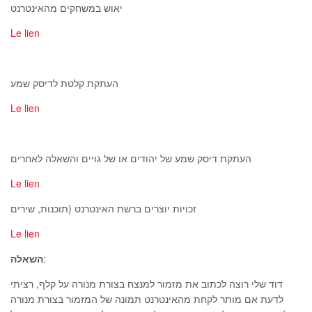
יאוש במשחקים מהאינטרנט
Le lien
העתקת קלטת לדיסק שמע
Le lien
העתקת דיסק שמע של יהודים או של גויים והשאלה לאחרים
Le lien
זכויות יוצרים ברשת האינטרנט (תוכנות, שירים
Le lien
השאלה
:
דוד שלי רוצה לכתוב את מזמור למנצח בצורת מנורה על קלף, רציתי
לדעת אם מותר לקחת מהאינטרנט תמונה של המזמור בצורת מנורה