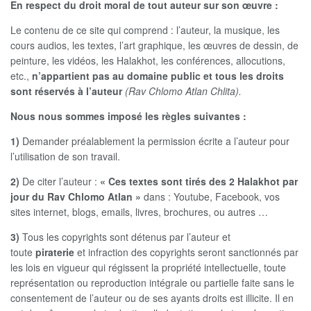
En respect du droit moral de tout auteur sur son œuvre
:
Le contenu de ce site qui comprend : l’auteur, la musique, les
cours audios, les textes, l’art graphique, les œuvres de dessin, de
peinture, les vidéos, les Halakhot, les conférences, allocutions,
etc.,
n’appartient pas au domaine public et tous les droits
sont réservés à l’auteur
(Rav Chlomo Atlan Chlita).
Nous nous sommes imposé les règles suivantes :
1)
Demander préalablement la permission écrite a l’auteur pour
l’utilisation de son travail.
2)
De citer l’auteur :
« Ces textes sont tirés des 2 Halakhot par
jour du Rav Chlomo Atlan »
dans : Youtube, Facebook, vos
sites internet, blogs, emails, livres, brochures, ou autres …
3)
Tous les copyrights sont détenus par l’auteur et
toute
piraterie
et infraction des copyrights seront sanctionnés par
les lois en vigueur qui régissent la propriété intellectuelle, toute
représentation ou reproduction intégrale ou partielle faite sans le
consentement de l’auteur ou de ses ayants droits est illicite. Il en