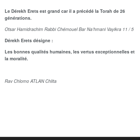
Le Dérekh Erets est grand car il a précédé la Torah de 26
générations.
Otsar Hamidrachim Rabbi Chémouel Bar Na’hmani Vayikra 11 / 5
Dérekh Erets désigne :
Les bonnes qualités humaines, les vertus exceptionnelles et
la moralité.
Rav Chlomo ATLAN Chlita