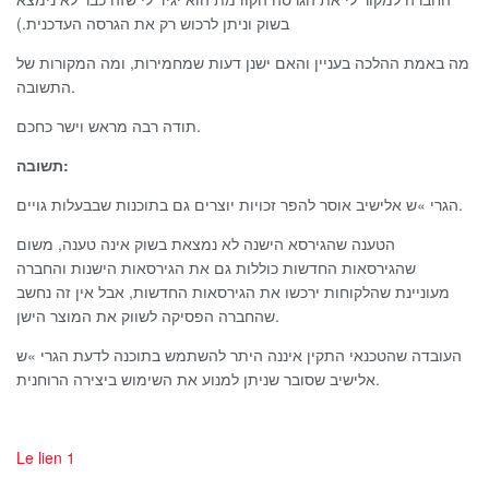
בשוק וניתן לרכוש רק את הגרסה העדכנית.)
מה באמת ההלכה בעניין והאם ישנן דעות שמחמירות, ומה המקורות של
התשובה.
תודה רבה מראש וישר כחכם.
תשובה:
הגרי »ש אלישיב אוסר להפר זכויות יוצרים גם בתוכנות שבבעלות גויים.
הטענה שהגירסא הישנה לא נמצאת בשוק אינה טענה, משום
שהגירסאות החדשות כוללות גם את הגירסאות הישנות והחברה
מעוניינת שהלקוחות ירכשו את הגירסאות החדשות, אבל אין זה נחשב
שהחברה הפסיקה לשווק את המוצר הישן.
העובדה שהטכנאי התקין איננה היתר להשתמש בתוכנה לדעת הגרי »ש
אלישיב שסובר שניתן למנוע את השימוש ביצירה הרוחנית.
Le lien 1