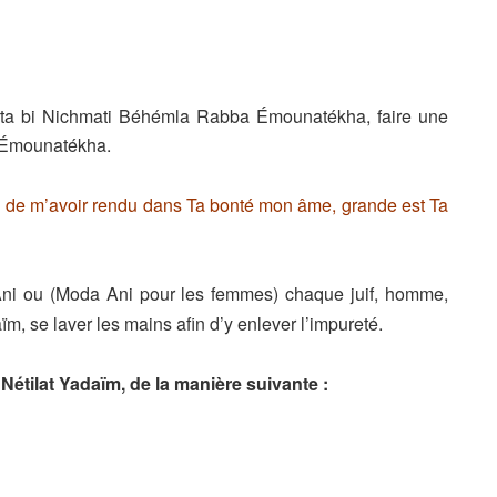
ta bi Nichmati Béhémla Rabba Émounatékha, faire une
a Émounatékha.
el de m’avoir rendu dans Ta bonté mon âme, grande est Ta
 Ani ou (Moda Ani pour les femmes) chaque juif, homme,
, se laver les mains afin d’y enlever l’impureté.
étilat Yadaïm, de la manière suivante :