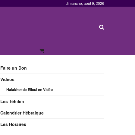
dimanche, août 9, 2026
Faire un Don
Videos
Halakhot de Elloul en Vidéo
Les Téhilim
Calendrier Hébraique
Les Horaires