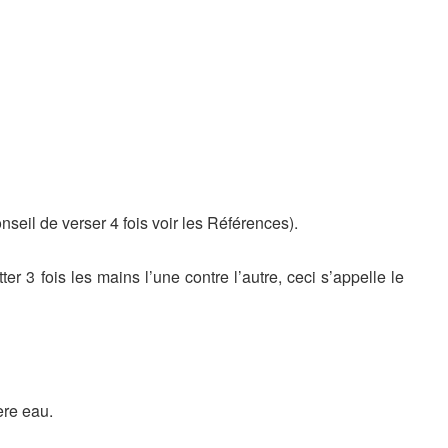
onseil de verser 4 fois voir les Références).
r 3 fois les mains l’une contre l’autre, ceci s’appelle le
ère eau.