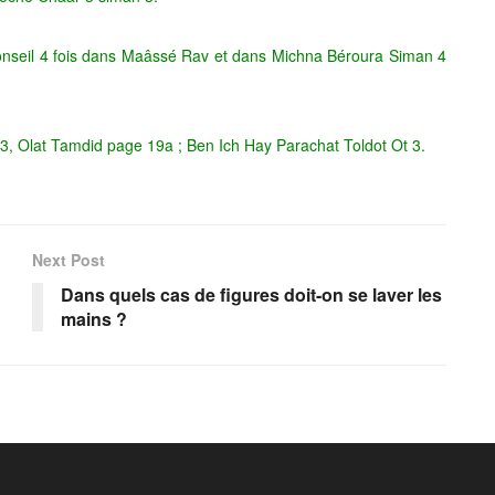
conseil 4 fois dans Maâssé Rav et dans Michna Béroura Siman 4
3, Olat Tamdid page 19a ; Ben Ich Hay Parachat Toldot Ot 3.
Next Post
Dans quels cas de figures doit-on se laver les
mains ?