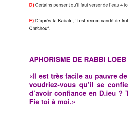
Certains pensent qu’il faut verser de l’eau 4 foi
D)
D’après la Kabale, il est recommandé de frotte
E)
Chifchouf.
APHORISME DE RABBI LOEB D
«Il est très facile au pauvre d
voudriez-vous qu’il se confie
d’avoir confiance en D.ieu ? T
Fie toi à moi.»