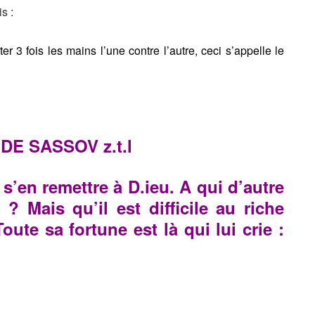
s :
r 3 fois les mains l’une contre l’autre, ceci s’appelle le
E SASSOV z.t.l
e s’en remettre à D.ieu. A qui d’autre
 ? Mais qu’il est difficile au riche
oute sa fortune est là qui lui crie :