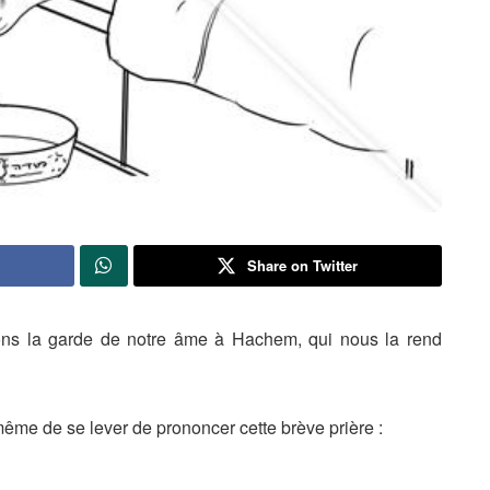
Share on Twitter
ons la garde de notre âme à Hachem, qui nous la rend
 même de se lever de prononcer cette brève prière :