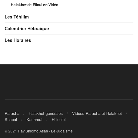
Halakhot de Elloul en Vidéo
Les Téhilim
Calendrier Hébraique
Les Horaires
Parasha
Halakhot générales
Vidéos Paracha et Halakhot
Shabat
Kachrout
Hilloulot
© 2021
Rav Shlomo Atlan - Le Judaisme