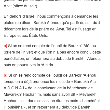
Arvit (office du soir).
En dehors d’Israël, nous commençons à demander les
pluies (en disant Barekh Alénou) qu’à partir du soir du 4
décembre lors de la prière de ‘Arvit. Tel est l’usage en
Europe et aux États-Unis.
a)
Si on se rend compte de l’oubli de Barekh’ ‘Alénou
(prière de l’hiver) et que l’on n’a pas encore conclu cette
bénédiction, on retournera au début de Barekh’ ‘Alénou,
puis on poursuivra la ‘Amida.
b)
Si on se rend compte de l’oubli de Barekh’ ‘Alénou
lorsqu’on a déjà prononcé les mots de « Baroukh Ata
A.D.O.N.A.Ï » de la conclusion de la bénédiction de
Mévarekh’ Hachanim, mais sans avoir dit « Mévarèkh
Hachanim » : dans ce cas, on dira les mots « Lamédéni
H’oukékha », et on retournera au début de Barekh’