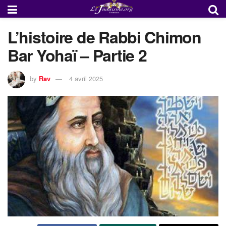
L’histoire de Rabbi Chimon
Bar Yohaï – Partie 2
by
Rav
4 avril 2025