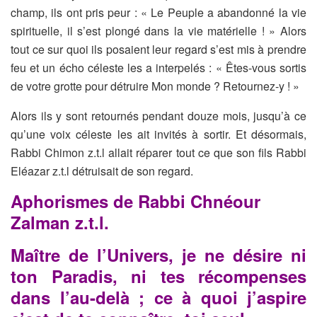
champ, ils ont
pris peur : « Le Peuple a abandonné la vie
spirituelle, il s’est plongé
dans la vie matérielle ! » Alors
tout ce sur quoi ils posaient leur regard
s’est mis à prendre
feu et un écho céleste les a interpelés : « Êtes-
vous sortis
de votre grotte pour détruire Mon monde ? Retournez-y !
»
Alors ils y sont retournés pendant douze mois, jusqu’à ce
qu’une voix
céleste les ait invités à sortir. Et désormais,
Rabbi Chimon z.t.l allait
réparer tout ce que son fils Rabbi
Eléazar z.t.l détruisait de son
regard.
Aphorismes de Rabbi Chnéour
Zalman z.t.l.
Maître de l’Univers, je ne désire ni
ton Paradis, ni tes récompenses
dans l’au-delà ; ce à quoi j’aspire