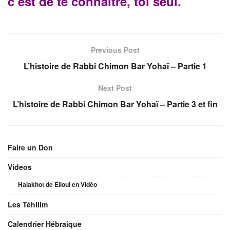
c’est de te connaître, toi seul.
Previous Post
L’histoire de Rabbi Chimon Bar Yohaï – Partie 1
Next Post
L’histoire de Rabbi Chimon Bar Yohaï – Partie 3 et fin
Faire un Don
Videos
Halakhot de Elloul en Vidéo
Les Téhilim
Calendrier Hébraique