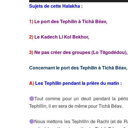
audio
Sujets de cette Halakha :
1)
Le port des Tephilin à Tichâ Béav,
2)
Le
Kadech Li Kol Bekhor,
3)
Ne pas créer des groupes (Lo Titgodédou),
Concernant le port des Tephilin à Tichâ Béav, 
A)
Les Tephilin pendant la prière du matin :
Tout comme pour un deuil pendant la pério
Tephillin, il en sera de même pour Tichâ Béav.
Nous mettons les Tephillin de Rachi (et de R