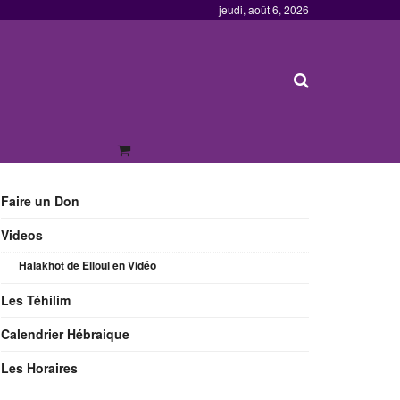
jeudi, août 6, 2026
Faire un Don
Videos
Halakhot de Elloul en Vidéo
Les Téhilim
Calendrier Hébraique
Les Horaires