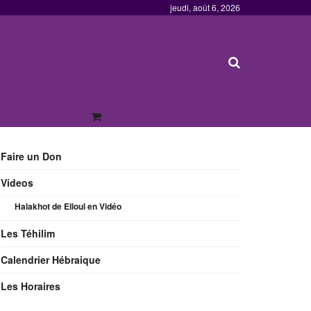
jeudi, août 6, 2026
Faire un Don
Videos
Halakhot de Elloul en Vidéo
Les Téhilim
Calendrier Hébraique
Les Horaires