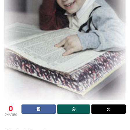
0
SHARES