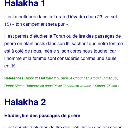
Halakha 1
Il est mentionné dans la Torah (Dévarim chap 23, verset
15) « ton campement sera pur »,
Il est permis d’étudier la Torah ou de lire des passages de
prière en étant assis dans son lit, sachant que notre femme
est à coté de nous, même si son corps nous touche, car
l’homme et la femme sont considérés comme une seule
entité.
Références
Rabbi Yossef Karo z.t.l. dans le Choul’han Aroukh Siman 73,
Rabbi Simha Rabinovitch dans
Piské Téchouvot volume 1 Siman 75 saif 1
Halakha 2
Étudier, lire des passages de prière
Il est permis d’étudier, de lire des Téhilim ou des passages