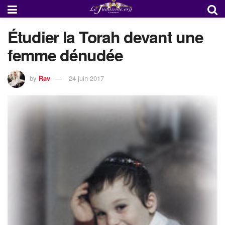
Étudier la Torah devant une
femme dénudée
by
Rav
24 juin 2017