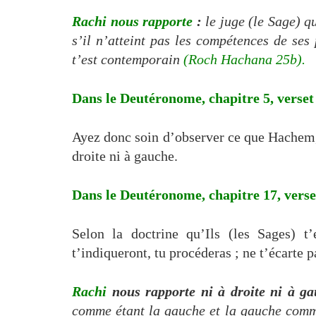
Rachi nous rapporte
:
le juge
(le Sage)
qu
s’il n’atteint pas les compétences de ses
t’est contemporain
(Roch Hachana 25b).
Dans le Deutéronome, chapitre 5, verset 
Ayez donc soin d’observer ce que Hachem, 
droite ni à gauche.
Dans le Deutéronome, chapitre 17, verset
Selon la doctrine qu’Ils (les Sages) t’
t’indiqueront, tu procéderas ; ne t’écarte p
Rachi
nous rapporte ni à droite ni à g
comme étant la gauche et la gauche comme é