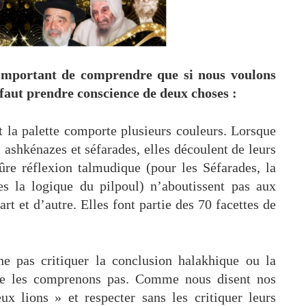
t important de comprendre que si nous voulons
 faut prendre conscience de deux choses :
 la palette comporte plusieurs couleurs. Lorsque
 ashkénazes et séfarades, elles découlent de leurs
re réflexion talmudique (pour les Séfarades, la
s la logique du pilpoul) n’aboutissent pas aux
t et d’autre. Elles font partie des 70 facettes de
ne pas critiquer la conclusion halakhique ou la
ne les comprenons pas. Comme nous disent nos
x lions » et respecter sans les critiquer leurs