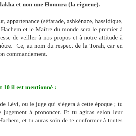
lakha et non une Houmra (la rigueur).
ur, appartenance (séfarade, ashkénaze, hassidique,
d’Hachem et le Maître du monde sera le premier à
esse de veiller à nos propos et à notre attitude à
nôtre. Ce, au nom du respect de la Torah, car en
 Son commandement.
 10 il est mentionné :
de Lévi, ou le juge qui siégera à cette époque ; tu
 le jugement à prononcer. Et tu agiras selon leur
 Hachem, et tu auras soin de te conformer à toutes