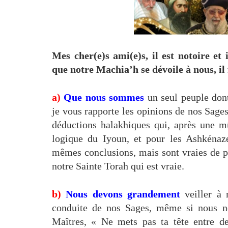
Mes cher(e)s ami(e)s, il est notoire e
que notre Machia’h se dévoile à nous, il
a)
Que nous sommes
un seul peuple dont
je vous rapporte les opinions de nos Sages
déductions halakhiques qui, après une mû
logique du Iyoun, et pour les Ashkénaze
mêmes conclusions, mais sont vraies de par
notre Sainte Torah qui est vraie.
b)
Nous devons grandement
veiller à 
conduite de nos Sages, même si nous 
Maîtres, « Ne mets pas ta tête entre deu