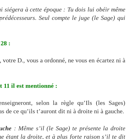
i siégera à cette époque :
Tu dois lui obéir même
 prédécesseurs. Seul compte le juge (le Sage) qui
28 :
votre D., vous a ordonné, ne vous en écartez ni à
 11 il est mentionné :
enseigneront, selon la règle qu’Ils (les Sages)
as de ce qu’ils t’auront dit ni à droite ni à gauche.
auche
:
Même s’il (le Sage) te présente la droite
tant la droite, et à plus forte raison s’il te dit