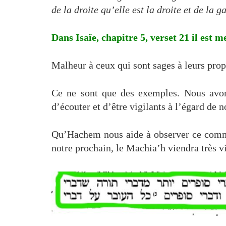
de la droite qu’elle est la droite et de la 
Dans Isaïe, chapitre 5, verset 21 il est 
Malheur à ceux qui sont sages à leurs propr
Ce ne sont que des exemples. Nous avons
d’écouter et d’être vigilants à l’égard de n
Qu’Hachem nous aide à observer ce comma
notre prochain, le Machia’h viendra très vi