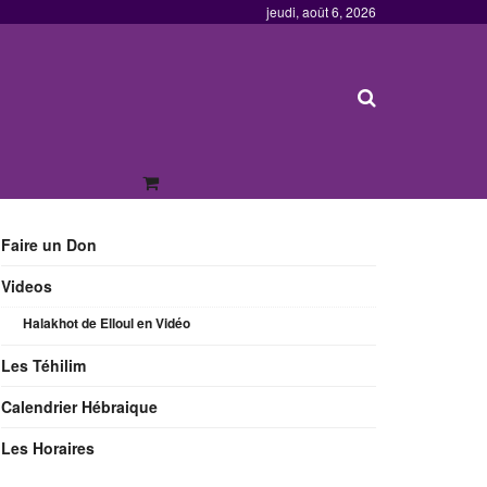
jeudi, août 6, 2026
Faire un Don
Videos
Halakhot de Elloul en Vidéo
Les Téhilim
Calendrier Hébraique
Les Horaires