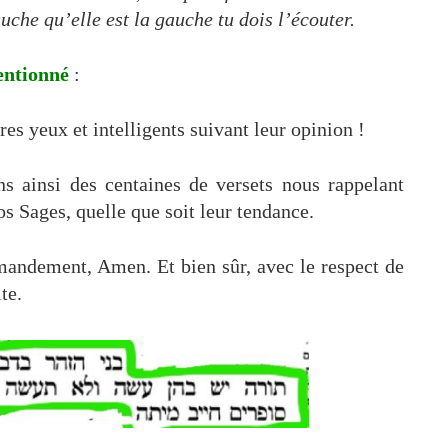
gauche qu’elle est la gauche tu dois l’écouter.
mentionné
:
es yeux et intelligents suivant leur opinion !
 ainsi des centaines de versets nous rappelant
os Sages, quelle que soit leur tendance.
ndement, Amen. Et bien sûr, avec le respect de
te.