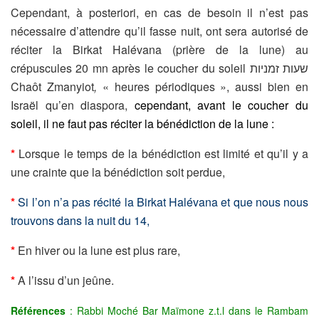
Cependant, à posteriori, en cas de besoin il n’est pas
nécessaire d’attendre qu’il fasse nuit, ont sera autorisé de
réciter la Birkat Halévana (prière de la lune) au
crépuscules 20 mn après le coucher du soleil שעות זמניות
Chaôt Zmanyiot
,
« heures périodiques », aussi bien en
Israël qu’en diaspora,
cependant, avant le coucher du
soleil, il ne faut pas réciter la bénédiction de la lune :
*
Lorsque le temps de la bénédiction est limité et qu’il y a
une crainte que la bénédiction soit perdue,
*
Si l’on n’a pas récité la Birkat Halévana et que nous nous
trouvons dans la nuit du 14,
*
En hiver ou la lune est plus rare,
*
A l’issu d’un jeûne.
Références
: Rabbi Moché Bar Maïmone z.t.l dans le Rambam