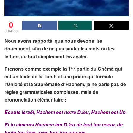
0
SHARES
Nous avons rapporté, que nous devons lire
doucement, afin de ne pas sauter les mots ou les
lettres, ou tout simplement les avaler.
Prenons comme exemple la 1
partie du Chémâ qui
ère
est un texte de la Torah et une prière qui formule
l’Unicité et la Suprématie d’Hachem, je ne parle pas de
règles grammaticales complexes, mais de
prononciation élémentaire :
Écoute Israël, Hachem est notre D.ieu, Hachem est Un.
Et tu aimeras Hachem ton D.ieu de tout ton coeur, de
toute ton âme, avec tout ton pouvoir.