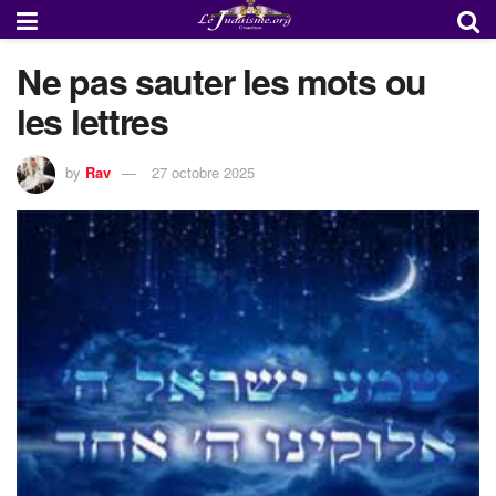
Ne pas sauter les mots ou
les lettres
by
Rav
27 octobre 2025