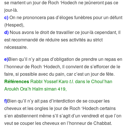
se marient un jour de Roch ‘Hodech ne jeûneront pas ce
jour-là.
c)
On ne prononcera pas d’éloges funèbres pour un défunt
(Hesped),
d)
Nous avons le droit de travailler ce jour-là cependant, il
est recommandé de réduire ses activités au strict
nécessaire.
e)
Bien qu’il n’y ait pas d’obligation de prendre un repas en
l’honneur de Roch ‘Hodech, il convient de s’efforcer de le
faire, si possible avec du pain, car c’est un jour de fête.
Références
Rabbi Yossef Karo
t.l.
dans le Choul’han
Aroukh Ora’h Haïm siman 419,
f)
Bien qu’il n’y ait pas d’interdiction de se couper les
cheveux et les ongles le jour de Roch ‘Hodech certains
s’en abstiennent même s’il s’agit d’un vendredi et que l’on
veut se couper les cheveux en l’honneur de Chabbat.