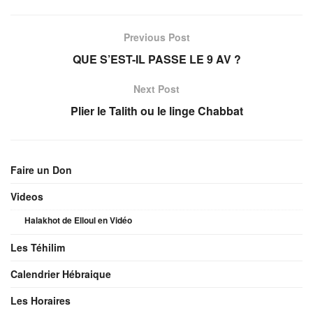
Previous Post
QUE S’EST-IL PASSE LE 9 AV ?
Next Post
Plier le Talith ou le linge Chabbat
Faire un Don
Videos
Halakhot de Elloul en Vidéo
Les Téhilim
Calendrier Hébraique
Les Horaires