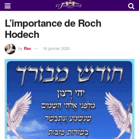
L’importance de Roch
Hodech
by
Rav
18 janvier 2020