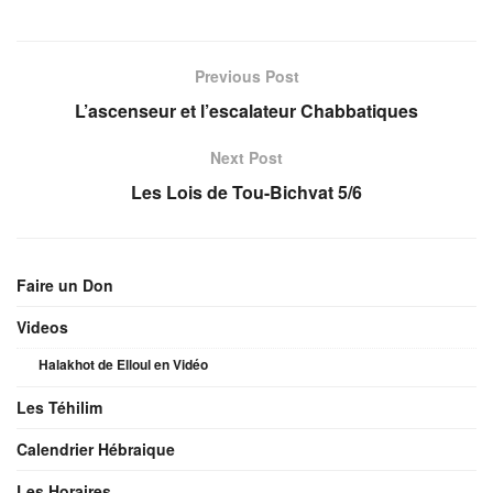
Previous Post
L’ascenseur et l’escalateur Chabbatiques
Next Post
Les Lois de Tou-Bichvat 5/6
Faire un Don
Videos
Halakhot de Elloul en Vidéo
Les Téhilim
Calendrier Hébraique
Les Horaires