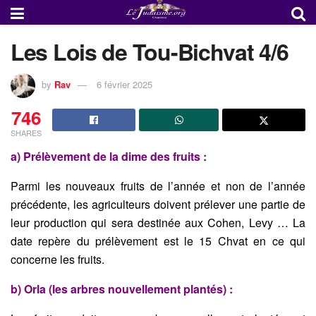
Les Lois de Tou-Bichvat 4/6
by
Rav
6 février 2025
746
SHARES
a)
Prélèvement de la dime des fruits
:
Parmi les nouveaux fruits de l’année et non de l’année
précédente,
les agriculteurs doivent prélever une partie de
leur production qui
sera destinée aux Cohen, Levy … La
date repère du prélèvement est
le 15 Chvat en ce qui
concerne les fruits.
b) Orla (les arbres nouvellement plantés) :