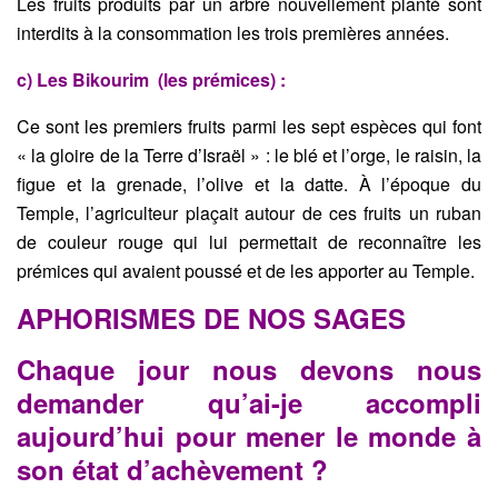
Les fruits produits par un arbre nouvellement planté sont
interdits à la
consommation les trois premières années.
c) Les Bikourim (les prémices) :
Ce sont les premiers fruits parmi les sept espèces qui font
« la gloire
de la Terre d’Israël » : le blé et l’orge, le raisin, la
figue et la grenade,
l’olive et la datte. À l’époque du
Temple, l’agriculteur plaçait autour de
ces fruits un ruban
de couleur rouge qui lui permettait de reconnaître
les
prémices qui avaient poussé et de les apporter au Temple.
APHORISMES DE NOS SAGES
Chaque jour nous devons nous
demander qu’ai-je accompli
aujourd’hui pour mener le monde à
son état d’achèvement ?