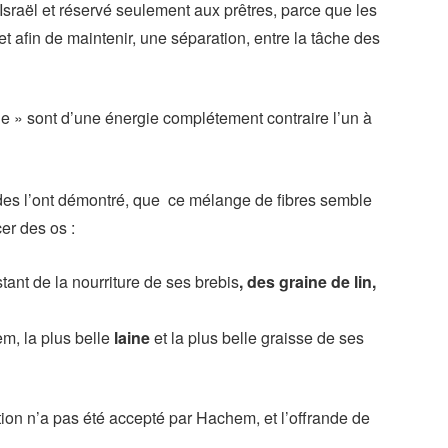
’Israël et réservé seulement aux prêtres, parce que les
t afin de maintenir, une séparation, entre la tâche des
aine » sont d’une énergie complétement contraire l’un à
des l’ont démontré, que ce mélange de fibres semble
er des os :
tant de la nourriture de ses brebis
, des graine de lin,
em, la plus belle
laine
et la plus belle graisse de ses
ion n’a pas été accepté par Hachem, et l’offrande de