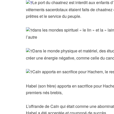
Le port du chaatnez est interdit aux enfants d
vêtements sacerdotaux étaient faits de chaatnez e
prêtres et le service du peuple.
dans les mondes spirituel « le lin » et la » l
l’autre
Dans le monde physique et matériel, des étu
créer une énergie négative, comme celle du canc
Caïn apporta en sacrifice pour Hachem, le res
Habel (son frère) apporta en sacrifice pour Hach
premiers nés brebis,
L’offrande de Caïn qui était comme une abominat
Habel a été acceptée et couronné de succès.