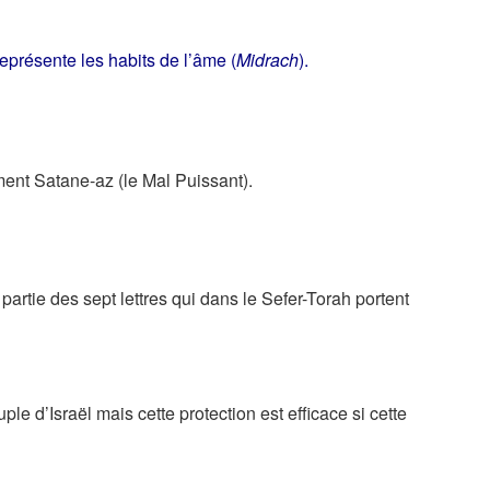
eprésente les habits de l’âme (
Midrach
).
ment Satane-az (le Mal Puissant).
partie des sept lettres qui dans le Sefer-Torah portent
le d’Israël mais cette protection est efficace si cette