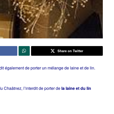
Share on Twitter
it également de porter un mélange de laine et de lin.
 Chaâtnez, l’interdit de porter de
la laine et du lin