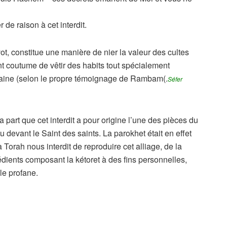
 de raison à cet interdit.
, constitue une manière de nier la valeur des cultes
nt coutume de vêtir des habits tout spécialement
 laine (selon le propre témoignage de Rambam(.
Séfer
 part que cet interdit a pour origine l’une des pièces du
 devant le Saint des saints. La parokhet était en effet
a Torah nous interdit de reproduire cet alliage, de la
édients composant la kétoret à des fins personnelles,
 le profane.