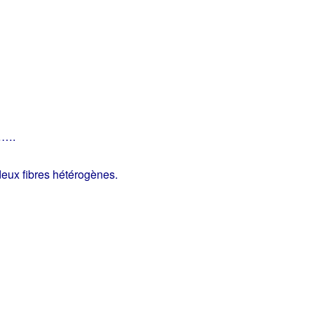
…….
deux fibres hétérogènes.