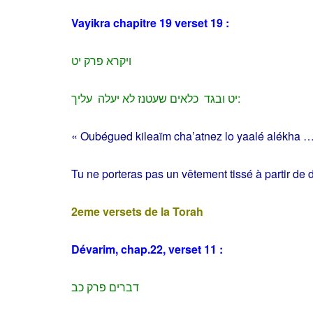
Vayikra chapitre 19 verset 19 :
ויקרא פרק יט
יט ובגד כלאים שעטנז לא יעלה עליך:
« Oubégued kileaïm cha’atnez lo yaalé alékha 
Tu ne porteras pas un vêtement tissé à partir de 
2eme versets de la Torah
Dévarim, chap.22, verset 11 :
דברים פרק כב