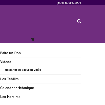
jeudi, août 6, 2026
Faire un Don
Videos
Halakhot de Elloul en Vidéo
Les Téhilim
Calendrier Hébraique
Les Horaires