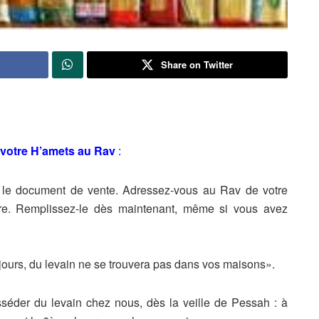
Share on Twitter
 votre H’amets au Rav
:
r le document de vente. Adressez-vous au Rav de votre
dre. Remplissez-le dès maintenant, même si vous avez
pt jours, du levain ne se trouvera pas dans vos maisons».
sséder du levain chez
nous, dès la veille de Pessah : à