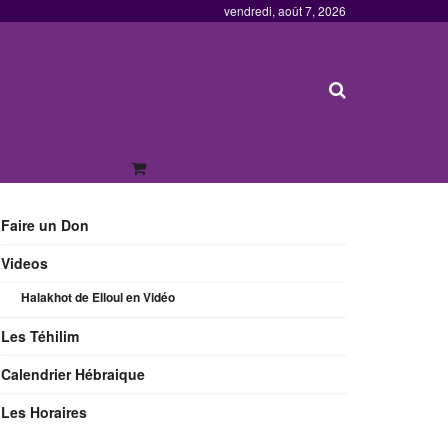
vendredi, août 7, 2026
Faire un Don
Videos
Halakhot de Elloul en Vidéo
Les Téhilim
Calendrier Hébraique
Les Horaires