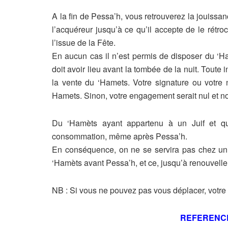
A la fin de Pessa’h, vous retrouverez la jouissa
l’acquéreur jusqu’à ce qu’il
accepte de le rétro
l’issue de la Fête.
En aucun cas il n’est permis de disposer du ‘H
doit avoir lieu avant la tombée
de la nuit. Toute 
la vente du ‘Hamets. Votre signature ou votr
Hamets. Sinon,
votre engagement serait nul et n
Du ‘Hamèts ayant appartenu à un Juif et 
consommation, même après Pessa’h.
En conséquence, on ne se servira pas chez un
‘Hamèts avant Pessa’h, et ce,
jusqu’à renouvelle
NB : Si vous ne pouvez pas vous déplacer, votre
REFERENC