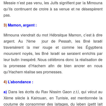
Messie n’est pas venu, les Juifs signifient par la Mimouna
qu’ils continuent de croire à sa venue et ne désespèrent
pas.
3)
Mamon, argent :
Mimouna viendrait du mot Hébraïque Mamon, c’est à dire
argent. Au 7ème jour de Pessah, les Bné Israël
traversèrent la mer rouge et comme les Égyptiens
moururent noyés, les Bné Israël se seraient enrichis par
leur butin inespéré́. Nous célébrons donc la réalisation de
la promesse d’Hachem afin de bien ancrer en nous
qu’Hachem réalise ses promesses.
4)
L’abondance :
a)
Dans les écrits du Rav Nissim Gaon z.t.l, qui vécut au
Xème siècle à Kairouan, en Tunisie, est mentionnée la
coutume de consommer des laitages, du leben (petit lait