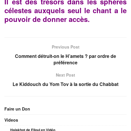
Il est des trésors dans les sphères
célestes auxquels seul le chant a le
pouvoir de donner accès.
Previous Post
Comment détruit-on le H’amets ? par ordre de
préférence
Next Post
Le Kiddouch du Yom Tov à la sortie du Chabbat
Faire un Don
Videos
Halakhot de Elloul en Vidéo