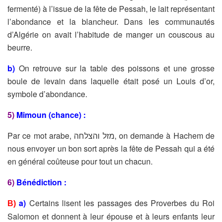
fermenté) à l’issue de la fête de Pessah, le lait représentant
l’abondance et la blancheur. Dans les communautés
d’Algérie on avait l’habitude de manger un couscous au
beurre.
b)
On retrouve sur la table des poissons et une grosse
boule de levain dans laquelle était posé un Louis d’or,
symbole d’abondance.
5)
Mimoun (chance) :
Par ce mot arabe, מזל והצלחה, on demande à Hachem de
nous envoyer un bon sort après la fête de Pessah qui a été
en général coûteuse pour tout un chacun.
6)
Bénédiction :
a)
Certains lisent les passages des Proverbes du Roi
B)
Salomon et donnent à leur épouse et à leurs enfants leur