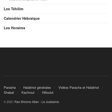
Les Téhilim
Calendrier Hébraique
Les Horaires
Parasha
Halakhot générales
Vidéos Paracha et Halakhot
Shabat
Kachrout
Hilloulot
© 2021
Rav Shlomo Atlan - Le Judaisme