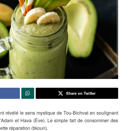
Share on Twitter
 ont révélé le sens mystique de Tou-Bichvat en soulignant
e d’Adam et Hava (Ève). Le simple fait de consommer des
ette réparation (tikoun).