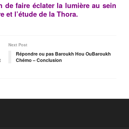
 de faire éclater la lumière au sein
e et l’étude de la Thora.
Next Post
Répondre ou pas Baroukh Hou OuBaroukh
t
Chémo – Conclusion