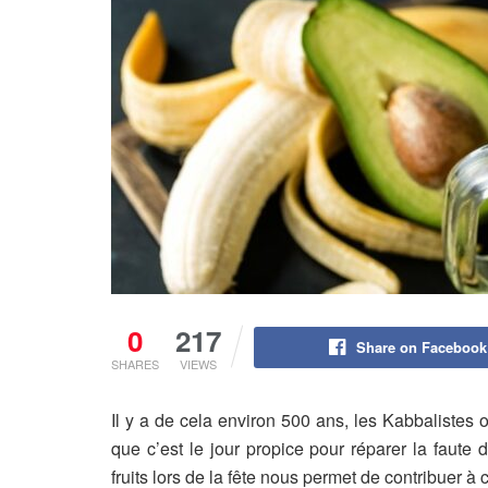
0
217
Share on Facebook
SHARES
VIEWS
Il y a de cela environ 500 ans, les Kabbalistes
que c’est le jour propice pour réparer la faut
fruits lors de la fête nous permet de contribuer à c