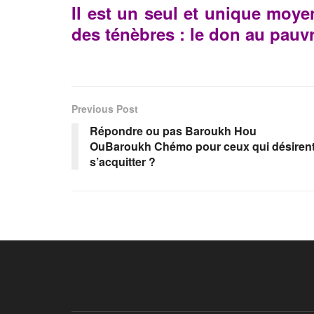
Il est un seul et unique moyen
des ténèbres : le don au pauvr
Previous Post
Répondre ou pas Baroukh Hou
OuBaroukh Chémo pour ceux qui désiren
s’acquitter ?