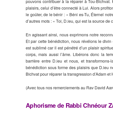
pouvons contribuer à la réparer à Tou-Bichvat.
plaisirs, celui d’être connecté à Lui. Alors profi
le goûter, de le bénir : « Béni es-Tu, Éternel notre
d’autres mots : « Toi, D.ieu, qui est la source de 
En agissant ainsi, nous exprimons notre reconn
Et par cette bénédiction, nous révélons le divin q
est sublimé car il est pénétré d’un plaisir spiritu
corps, mais aussi l’âme.
Libérons donc la ter
barrière entre D.ieu et nous, et transformons-
bénédiction sous forme des plaisirs que D.ieu 
Bichvat pour réparer la transgression d’Adam et 
(Avec tous nos remerciements au Rav David Aaro
Aphorisme de Rabbi Chnéour Za