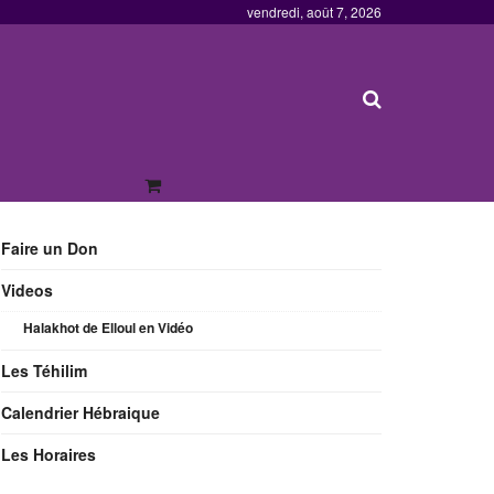
vendredi, août 7, 2026
Faire un Don
Videos
Halakhot de Elloul en Vidéo
Les Téhilim
Calendrier Hébraique
Les Horaires