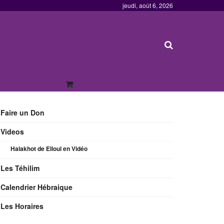
jeudi, août 6, 2026
Faire un Don
Videos
Halakhot de Elloul en Vidéo
Les Téhilim
Calendrier Hébraique
Les Horaires