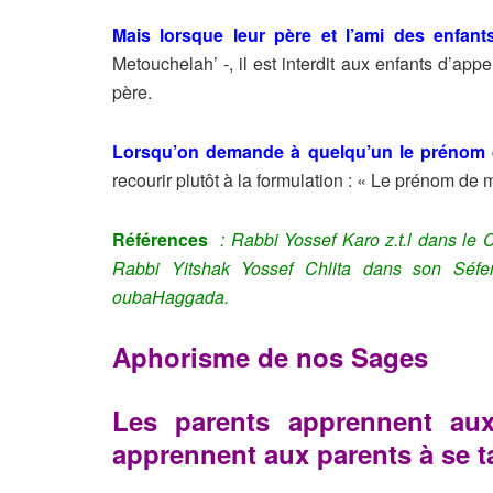
Mais lorsque leur père et l’ami des enfan
Metouchelah’ -, il est interdit aux enfants d’a
père.
Lorsqu’on demande à quelqu’un le prénom 
recourir plutôt à la formulation : « Le prénom de
Références
: Rabbi Yossef Karo z.t.l dans le
Rabbi Yitshak Yossef Chlita dans son Séf
oubaHaggada.
Aphorisme de nos Sages
Les parents apprennent aux
apprennent aux parents à se ta