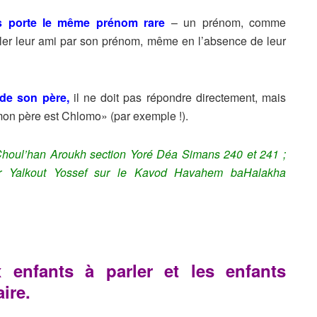
ts porte le même prénom rare
– un prénom, comme
ppeler leur ami par son prénom, même en l’absence de leur
de son père,
il ne doit pas répondre directement, mais
 mon père est Chlomo» (par exemple !).
 Choul’han Aroukh section Yoré Déa Simans 240 et 241 ;
er Yalkout Yossef sur le Kavod Havahem baHalakha
 enfants à parler et les enfants
ire.