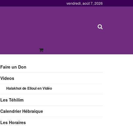
vendredi, août 7, 2026
Faire un Don
Videos
Halakhot de Elloul en Vidéo
Les Téhilim
Calendrier Hébraique
Les Horaires