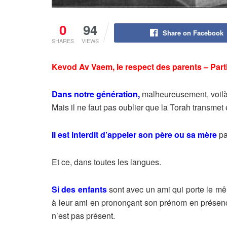
0
94
Share on Facebook
SHARES
VIEWS
Kevod Av Vaem, le respect des parents – Part
Dans notre génération,
malheureusement, voilà
Mais il ne faut pas oublier que la Torah transmet 
Il est interdit d’appeler son père ou sa mère
pa
Et ce, dans toutes les langues.
Si des enfants
sont avec un ami qui porte le mêm
à leur ami en prononçant son prénom en présence 
n’est pas présent.