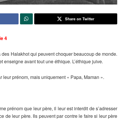
Share on Twitter
ie 4
 des Halakhot qui peuvent choquer beaucoup de monde.
et enseigne avant tout une éthique. L’éthique juive.
r leur prénom, mais uniquement « Papa, Maman ».
e prénom que leur père, il leur est interdit de s’adresser
de leur père. Ils peuvent par contre le faire si leur père