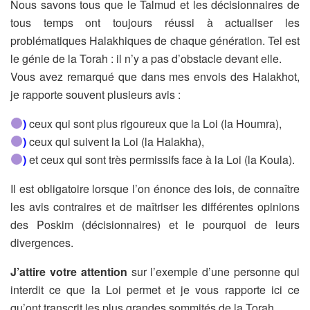
Nous savons tous que le Talmud et les décisionnaires de
tous temps ont toujours réussi à actualiser les
problématiques Halakhiques de chaque génération. Tel est
le génie de la Torah : il n’y a pas d’obstacle devant elle.
Vous avez remarqué que dans mes envois des Halakhot,
je rapporte souvent plusieurs avis :
)
ceux qui sont plus rigoureux que la Loi (la Houmra),
)
ceux qui suivent la Loi (la Halakha),
)
et ceux qui sont très permissifs face à la Loi (la Koula).
Il est obligatoire lorsque l’on énonce des lois, de connaître
les avis contraires et de maîtriser les différentes opinions
des Poskim (décisionnaires) et le pourquoi de leurs
divergences.
J’attire votre attention
sur l’exemple d’une personne qui
interdit ce que la Loi permet et je vous rapporte ici ce
qu’ont transcrit les plus grandes sommités de la Torah.