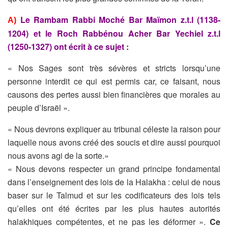
Le Rambam Rabbi Moché Bar Maïmon z.t.l (1138-
A)
1204) et le Roch Rabbénou Acher Bar Yechiel z.t.l
(1250-1327) ont écrit à ce sujet :
« Nos Sages sont très sévères et stricts lorsqu’une
personne interdit ce qui est permis car, ce faisant, nous
causons des pertes aussi bien financières que morales au
peuple d’Israël ».
« Nous devrons expliquer au tribunal céleste la raison pour
laquelle nous avons créé des soucis et dire aussi pourquoi
nous avons agi de la sorte.»
« Nous devons respecter un grand principe fondamental
dans l’enseignement des lois de la Halakha : celui de nous
baser sur le Talmud et sur les codificateurs des lois tels
qu’elles ont été écrites par les plus hautes autorités
halakhiques compétentes, et ne pas les déformer ».
Ce