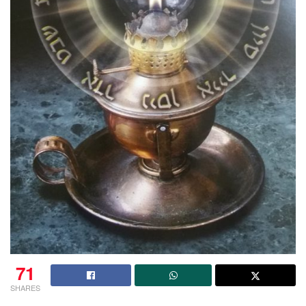
71
SHARES