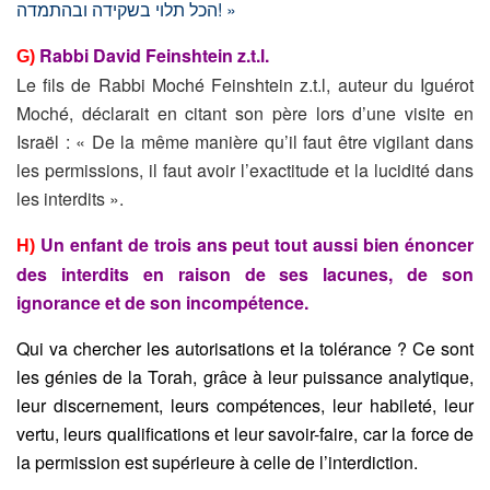
הכל תלוי בשקידה ובהתמדה! »
Rabbi David Feinshtein z.t.l.
G)
Le fils de Rabbi Moché Feinshtein z.t.l, auteur du Iguérot
Moché, déclarait en citant son père lors d’une visite en
Israël : « De la même manière qu’il faut être vigilant dans
les permissions, il faut avoir l’exactitude et la lucidité dans
les interdits ».
Un enfant de trois ans peut tout aussi bien énoncer
H)
des interdits en raison de ses lacunes, de son
ignorance et de son incompétence.
Qui va chercher les autorisations et la tolérance ? Ce sont
les génies de la Torah, grâce à leur puissance analytique,
leur discernement, leurs compétences, leur habileté, leur
vertu, leurs qualifications et leur savoir-faire, car la force de
la permission est supérieure à celle de l’interdiction.