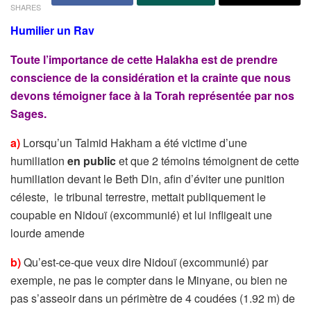
SHARES
Humilier un Rav
Toute l’importance de cette Halakha est de prendre
conscience de la considération et la crainte que nous
devons témoigner face à la Torah représentée par nos
Sages.
a)
Lorsqu’un Talmid Hakham a été victime d’une
humiliation
en public
et que 2 témoins témoignent de cette
humiliation devant le Beth Din, afin d’éviter une punition
céleste, le tribunal terrestre, mettait publiquement le
coupable en Nidouï (excommunié) et lui infligeait une
lourde amende
b)
Qu’est-ce-que veux dire Nidouï (excommunié) par
exemple, ne pas le compter dans le Minyane, ou bien ne
pas s’asseoir dans un périmètre de 4 coudées (1.92 m) de