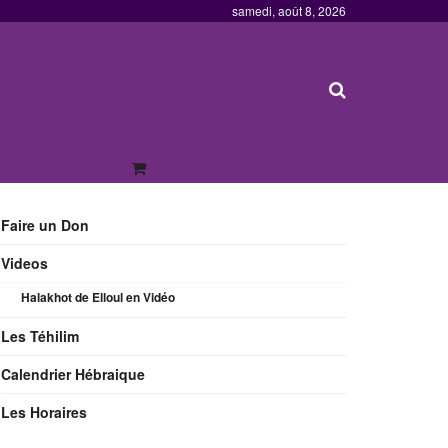
samedi, août 8, 2026
Faire un Don
Videos
Halakhot de Elloul en Vidéo
Les Téhilim
Calendrier Hébraique
Les Horaires