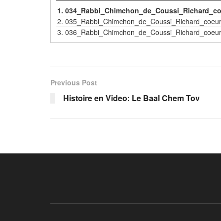
1.
034_Rabbi_Chimchon_de_Coussi_Richard_co
2.
035_Rabbi_Chimchon_de_Coussi_Richard_coeu
3.
036_Rabbi_Chimchon_de_Coussi_Richard_coeu
Previous Post
Histoire en Video: Le Baal Chem Tov