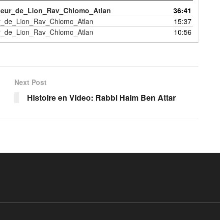
eur_de_Lion_Rav_Chlomo_Atlan
36:41
r_de_Lion_Rav_Chlomo_Atlan
15:37
r_de_Lion_Rav_Chlomo_Atlan
10:56
Next Post
Histoire en Video: Rabbi Haim Ben Attar