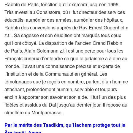
Rabbin de Paris, fonction qu’il exercera jusqu’en 1995.
Très investi au Consistoire, où il fut directeur des services
éducatifs, aumônier des armées, aumônier des hôpitaux,
Rabbin des conversions auprès de Rav Ernest Gugenheim
z.t.l. Sa sagesse et son érudition ont marqués tous ceux
qui l’ont côtoyé. La disparition de l’ancien Grand Rabbin
de Paris, Alain Goldmann z.t.l est une perte pour tous les
Français curieux d’entendre ce que le judaïsme a à dire au
monde. Il avait une connaissance précise et experte de
l’Institution et de la Communauté en général. Les
témoignages que je reçois en nombre, parlent d’un homme
attachant, profondément humain, serviable et toujours
enclin à apporter son savoir et son aide. Il fut l’un des plus
fidèles et assidus du Daf jusqu’au dernier jour. Il repose au
cimetière du Montparnasse.
Par le mérite des Tsadikim, qu’Hachem protège tout le
Âm Israël, Amen