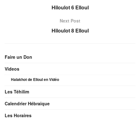
Hiloulot 6 Elloul
Next Post
Hiloulot 8 Elloul
Faire un Don
Videos
Halakhot de Elloul en Vidéo
Les Téhilim
Calendrier Hébraique
Les Horaires