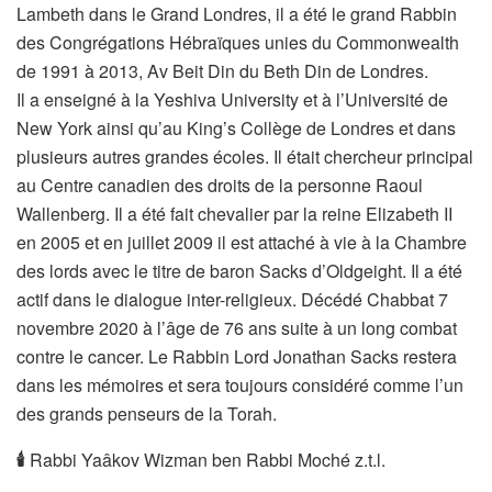
Lambeth dans le Grand Londres, il a été le grand Rabbin
des Congrégations Hébraïques unies du Commonwealth
de 1991 à 2013, Av Beit Din du Beth Din de Londres.
Il a enseigné à la Yeshiva University et à l’Université de
New York ainsi qu’au King’s Collège de Londres et dans
plusieurs autres grandes écoles. Il était chercheur principal
au Centre canadien des droits de la personne Raoul
Wallenberg. Il a été fait chevalier par la reine Elizabeth II
en 2005 et en juillet 2009 il est attaché à vie à la Chambre
des lords avec le titre de baron Sacks d’Oldgeight. Il a été
actif dans le dialogue inter-religieux. Décédé Chabbat 7
novembre 2020 à l’âge de 76 ans suite à un long combat
contre le cancer. Le Rabbin Lord Jonathan Sacks restera
dans les mémoires et sera toujours considéré comme l’un
des grands penseurs de la Torah.
🕯
Rabbi Yaâkov Wizman ben Rabbi Moché z.t.l.