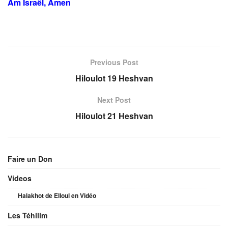
Âm Israël, Amen
Previous Post
Hiloulot 19 Heshvan
Next Post
Hiloulot 21 Heshvan
Faire un Don
Videos
Halakhot de Elloul en Vidéo
Les Téhilim