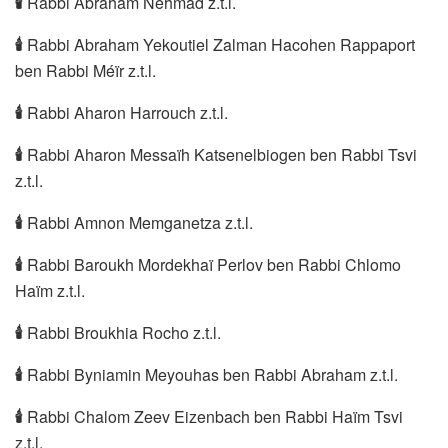
🕯
Rabbi Abraham Nehmad z.t.l.
🕯
Rabbi Abraham Yekoutiel Zalman Hacohen Rappaport
ben Rabbi Méïr z.t.l.
🕯
Rabbi Aharon Harrouch z.t.l.
🕯
Rabbi Aharon Messaïh Katsenelbiogen ben Rabbi Tsvi
z.t.l.
🕯
Rabbi Amnon Memganetza z.t.l.
🕯
Rabbi Baroukh Mordekhaï Perlov ben Rabbi Chlomo
Haïm z.t.l.
🕯
Rabbi Broukhia Rocho z.t.l.
🕯
Rabbi Byniamin Meyouhas ben Rabbi Abraham z.t.l.
🕯
Rabbi Chalom Zeev Eizenbach ben Rabbi Haïm Tsvi
z.t.l.