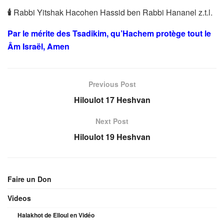
🕯
Rabbi Yitshak Hacohen Hassid ben Rabbi Hananel z.t.l.
Par le mérite des Tsadikim, qu’Hachem protège tout le
Âm Israël, Amen
Previous Post
Hiloulot 17 Heshvan
Next Post
Hiloulot 19 Heshvan
Faire un Don
Videos
Halakhot de Elloul en Vidéo