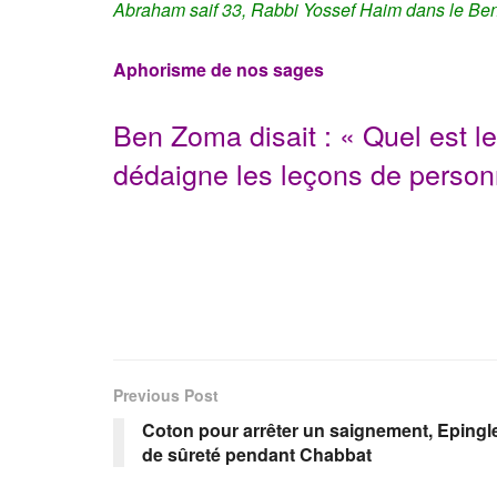
Abraham
saif
33,
Rabbi Yossef Haim dans le
Ben
Aphorisme de nos sages
Ben Zoma disait : « Quel est le
dédaigne les leçons de perso
Previous Post
Coton pour arrêter un saignement, Epingl
de sûreté pendant Chabbat