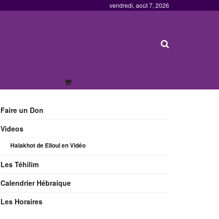
vendredi, août 7, 2026
Faire un Don
Videos
Halakhot de Elloul en Vidéo
Les Téhilim
Calendrier Hébraique
Les Horaires