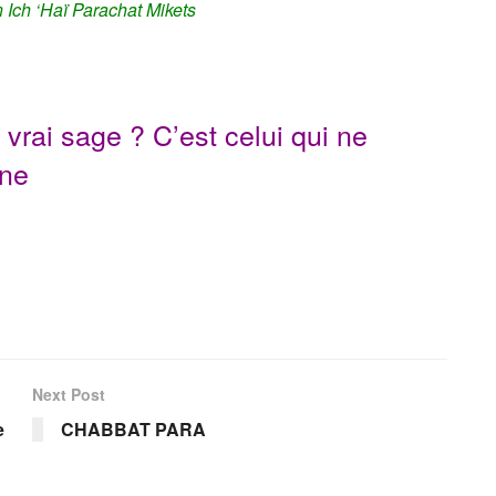
 Ich ‘Haï Parachat Mikets
 vrai sage ? C’est celui qui ne
nne
Next Post
e
CHABBAT PARA