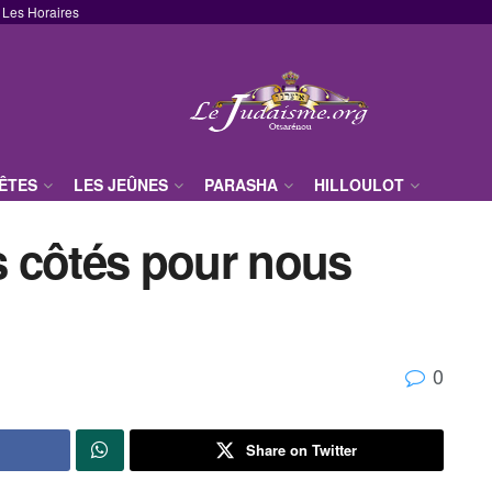
Les Horaires
FÊTES
LES JEÛNES
PARASHA
HILLOULOT
 côtés pour nous
0
Share on Twitter