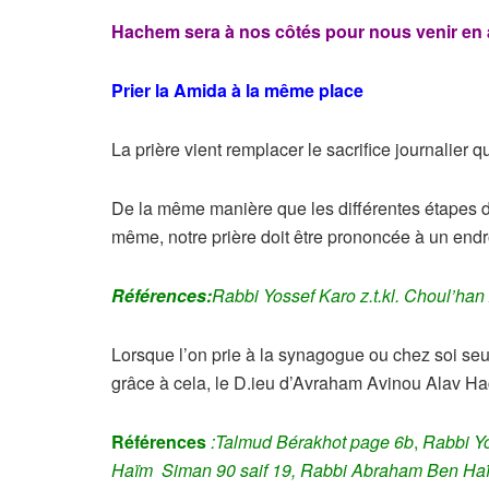
Hachem sera à nos côtés pour nous venir en 
Prier la Amida à la même place
La prière vient remplacer le sacrifice journalier qu
De la même manière que les différentes étapes du
même, notre prière doit être prononcée à un endro
Références:
Rabbi Yossef Karo z.t.kl. Choul’han
Lorsque l’on prie à la synagogue ou chez soi seul,
grâce à cela, le D.ieu d’Avraham Avinou Alav Ha
Références
:Talmud Bérakhot page 6b
,
Rabbi Y
Haïm Siman 90 saif 19,
Rabbi Abraham Ben Haïm