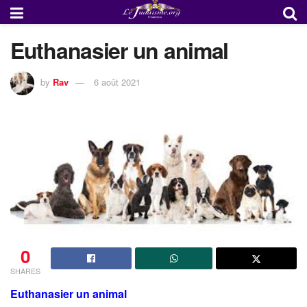
Euthanasier un animal
by
Rav
6 août 2021
0
SHARES
Euthanasier un animal