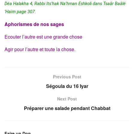
Déa Halakha 4, Rabbi Its’hak Na’hman Eshkoli dans Tsaâr Baâlé
‘Haïm page 307.
Aphorismes de nos sages
Ecouter l’autre est une grande chose
Agir pour l’autre et toute la chose.
Previous Post
Ségoula du 16 Iyar
Next Post
Préparer une salade pendant Chabbat
Faire un Don