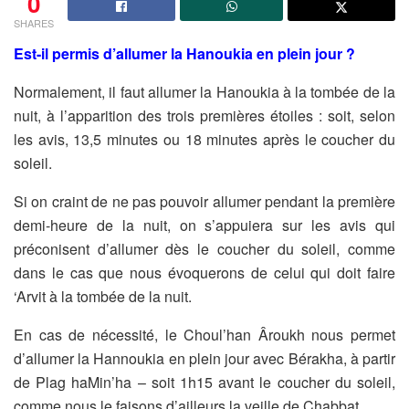
0
SHARES
Est-il permis d’allumer la
Hanoukia
en plein jour
?
Normalement, il faut allumer la Hanoukia à la tombée de la
nuit, à l’apparition des trois premières étoiles : soit, selon
les avis, 13,5 minutes ou 18 minutes après le coucher du
soleil.
Si on craint de ne pas pouvoir allumer pendant la première
demi-heure de la nuit, on s’appuiera sur les avis qui
préconisent d’allumer dès le coucher du soleil, comme
dans le cas que nous évoquerons de celui qui doit faire
‘Arvit à la tombée de la nuit.
En cas de nécessité, le Choul’han Âroukh nous permet
d’allumer la Hannoukia en plein jour avec Bérakha, à partir
de Plag haMin’ha – soit 1h15 avant le coucher du soleil,
comme nous le faisons d’ailleurs la veille de Chabbat.