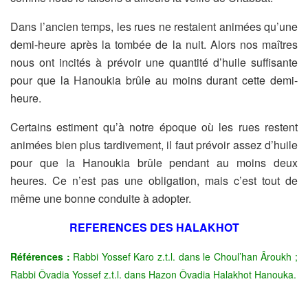
Dans l’ancien temps, les rues ne restaient animées qu’une
demi-heure après la tombée de la nuit. Alors nos maîtres
nous ont incités à prévoir une quantité d’huile suffisante
pour que la Hanoukia brûle au moins durant cette demi-
heure.
Certains estiment qu’à notre époque où les rues restent
animées bien plus tardivement, il faut prévoir assez d’huile
pour que la Hanoukia brûle pendant au moins deux
heures. Ce n’est pas une obligation, mais c’est tout de
même une bonne conduite à adopter.
REFERENCES DES HALAKHOT
Références :
Rabbi Yossef Karo z.t.l. dans le Choul’han Âroukh ;
Rabbi Ôvadia Yossef z.t.l. dans Hazon Ôvadia Halakhot Hanouka.