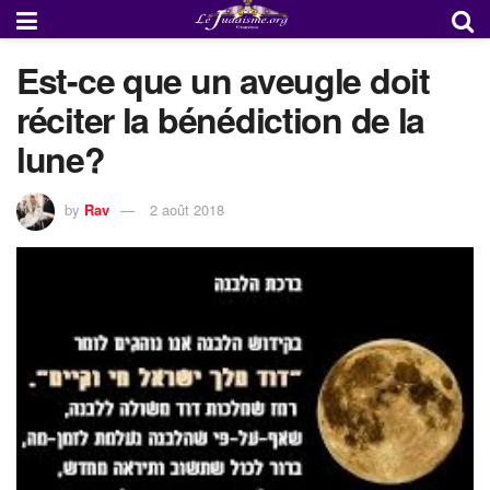
Est-ce que un aveugle doit
réciter la bénédiction de la
lune?
by
Rav
2 août 2018