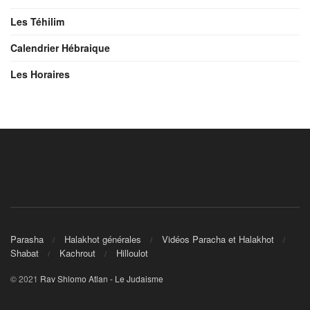
Les Téhilim
Calendrier Hébraique
Les Horaires
Parasha
Halakhot générales
Vidéos Paracha et Halakhot
Shabat
Kachrout
Hilloulot
© 2021
Rav Shlomo Atlan - Le Judaisme