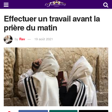
Effectuer un travail avant la
prière du matin
by
Rav
19 août 2021