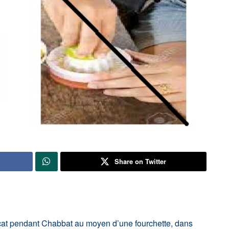
Share on Twitter
ocat pendant Chabbat au moyen d’une fourchette, dans