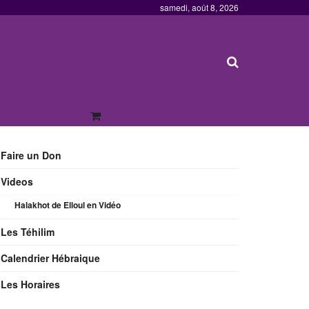
samedi, août 8, 2026
Faire un Don
Videos
Halakhot de Elloul en Vidéo
Les Téhilim
Calendrier Hébraique
Les Horaires