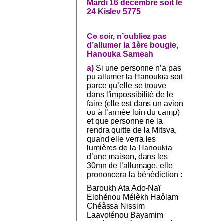
Mardi 16 décembre soit le
24 Kislev 5775
Ce soir, n’oubliez pas
d’allumer la 1ère bougie,
Hanouka Sameah
a)
Si une personne n’a pas
pu allumer la Hanoukia soit
parce qu’elle se trouve
dans l’impossibilité de le
faire (elle est dans un avion
ou à l’armée loin du camp)
et que personne ne la
rendra quitte de la Mitsva,
quand elle verra les
lumières de la Hanoukia
d’une maison, dans les
30mn de l’allumage, elle
prononcera la bénédiction :
Baroukh Ata Ado-Naï
Elohénou Mélèkh Haôlam
Chéâssa Nissim
Laavoténou Bayamim