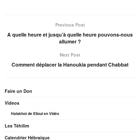
Previous Post
A quelle heure et jusqu’à quelle heure pouvons-nous
allumer ?
Next Post
Comment déplacer la Hanoukia pendant Chabbat
Faire un Don
Videos
Halakhot de Elloul en Vidéo
Les Téhilim
Calendrier Hébraique