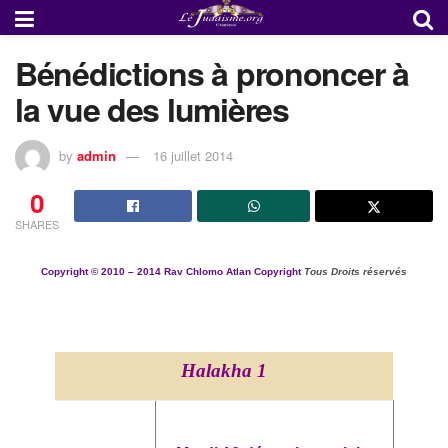
Bénédictions à prononcer à
la vue des lumières
by
admin
16 juillet 2014
0
SHARES
Copyright ©
2010 – 2014
Rav Chlomo Atlan Copyright
Tous Droits réservés
Halakha 1