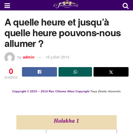
A quelle heure et jusqu’à
quelle heure pouvons-nous
allumer ?
by
admin
16 juillet 2014
0
SHARES
Copyright ©
2010 – 2014
Rav Chlomo Atlan Copyright
Tous Droits réservés
Halakha 1