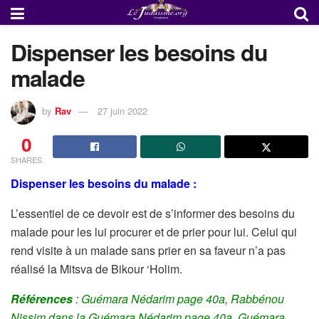
Dispenser les besoins du
malade
by
Rav
27 juin 2022
0
SHARES
Dispenser les besoins du malade :
L’essentiel de ce devoir est de s’informer des besoins du
malade pour les lui procurer et de prier pour lui. Celui qui
rend visite à un malade sans prier en sa faveur n’a pas
réalisé la Mitsva de Bikour ‘Holim.
Références
: Guémara Nédarim page 40a, Rabbénou
Nissim dans la Guémara Nédarim page 40a, Guémara