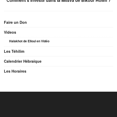
Comment s’investir dans la Mitsva de Bikour Holim ?
Faire un Don
Videos
Halakhot de Elloul en Vidéo
Les Téhilim
Calendrier Hébraique
Les Horaires